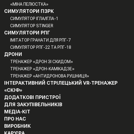
«МІНА ПЕЛЮСТКА»
СИМУЛЯТОРИ ПЗРК
СИМУЛЯТОР ІГЛА/ІГЛА-1
СИМУЛЯТОР STINGER
СИМУЛЯТОРИ РПГ
ІМІТАТОР ГРАНАТИ ДЛЯ РПГ-7
СИМУЛЯТОР РПГ-22 ТА РПГ-18
ДРОНИ
ТРЕНАЖЕР «ДРОН ЗІ СКИДОМ»
ТРЕНАЖЕР «ДРОН-КАМІКАДЗЕ»
ТРЕНАЖЕР «АНТИДРОНОВА РУШНИЦЯ»
ІНТЕРАКТИВНИЙ СТРІЛЕЦЬКИЙ VR-ТРЕНАЖЕР
«СКІФ»
ДОДАТКОВІ ПРИСТРОЇ
ДЛЯ ЗАКУПІВЕЛЬНИКІВ
МЕДІА-КІТ
ПРО НАС
ВИРОБНИК
КАР'ЄРА