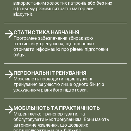
використанням холостих патронів або без них
в (в цьому режимі витратні матеріали
відсутні).
СТАТИСТИКА НАВЧАННЯ
Програмне забезпечення збирає всю
статистику тренування, що дозволяє
отримати інформацію про рівень підготовки
бійця.
ПЕРСОНАЛЬНІ ТРЕНУВАННЯ
Можливість проводити індивідуальні
тренування за участю лише одного бійця з
урахуванням рівня його підготовки.
МОБІЛЬНІСТЬ ТА ПРАКТИЧНІСТЬ
Мішені легко транспортувати, та
обслуговувати між тренуванням. Вони мають
автономне живлення, що дозволяє
встановлювати мішень будь-де.