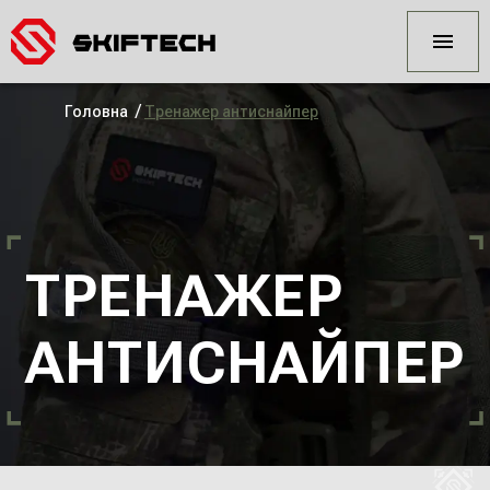
/
Головна
Тренажер антиснайпер
ТРЕНАЖЕР
АНТИСНАЙПЕР