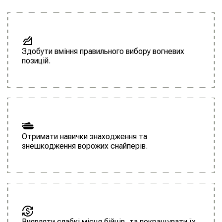
Здобути вміння правильного вибору вогневих
позицій.
Отримати навички знаходження та
знешкодження ворожих снайперів.
Виявляти слабкі місця бійців, та покращувати їх