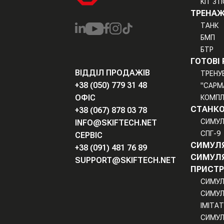
КІТ 3 
ТРЕНАЖ
ТАНК
БМП
БТР
ГОТОВІ
ВІДДІЛ ПРОДАЖІВ
ТРЕНУ
+38 (050) 779 31 48
"САРМ
ОФІС
КОМПЛ
СТАНКО
+38 (067) 878 03 78
СИМУЛ
INFO@SKIFTECH.NET
СПГ-9
СЕРВІС
СИМУЛЯ
+38 (091) 481 76 89
СИМУЛЯ
SUPPORT@SKIFTECH.NET
ПРИСТР
СИМУЛ
СИМУЛ
ІМІТА
СИМУЛ