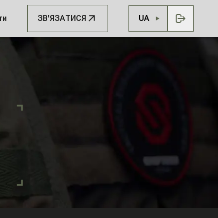
ти
ЗВ'ЯЗАТИСЯ
UA