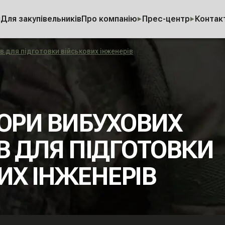
и
Для закупівельників
Про компанію
Прес-центр
Контак
 для підготовки військових інженерів
ОРИ ВИБУХОВИХ
В ДЛЯ ПІДГОТОВКИ
ИХ ІНЖЕНЕРІВ