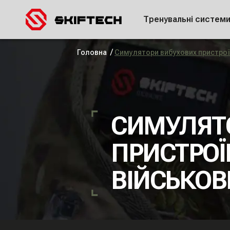
Тренувальні систем
/
Головна
Cимулятори вибухових пристроїв
СИМУЛЯТ
ПРИСТРОЇ
ВІЙСЬКОВ