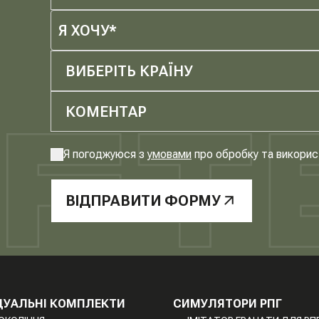
Я ХОЧУ*
ВИБЕРІТЬ КРАЇНУ
Я погоджуюся з
умовами
про обробку та викорис
ВІДПРАВИТИ ФОРМУ
ДУАЛЬНІ КОМПЛЕКТИ
СИМУЛЯТОРИ РПГ