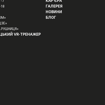
КАР'ЄРА
Г-7
ГАЛЕРЕЯ
-18
НОВИНИ
БЛОГ
ОМ»
ДЗЕ»
 РУШНИЦЯ»
ЦЬКИЙ VR-ТРЕНАЖЕР