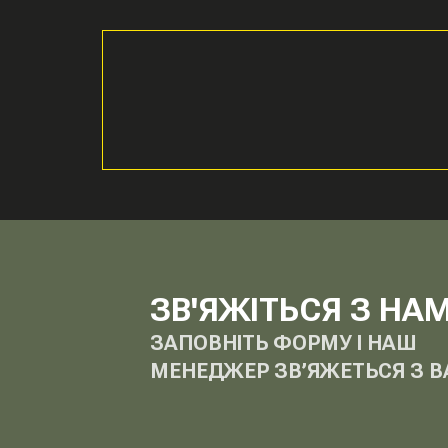
ЗВ'ЯЖІТЬСЯ З НА
ЗАПОВНІТЬ ФОРМУ І НАШ
МЕНЕДЖЕР ЗВ’ЯЖЕТЬСЯ З В