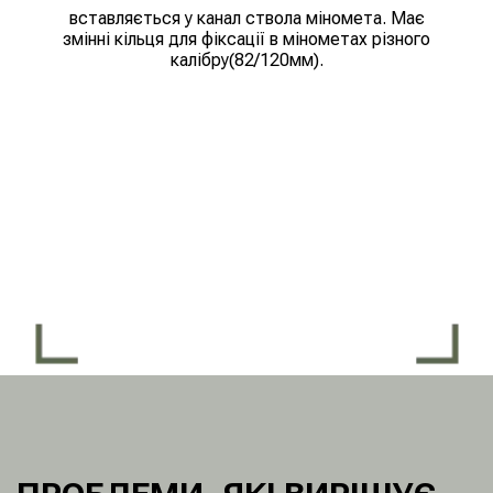
вставляється у канал ствола міномета. Має
змінні кільця для фіксації в мінометах різного
калібру(82/120мм).