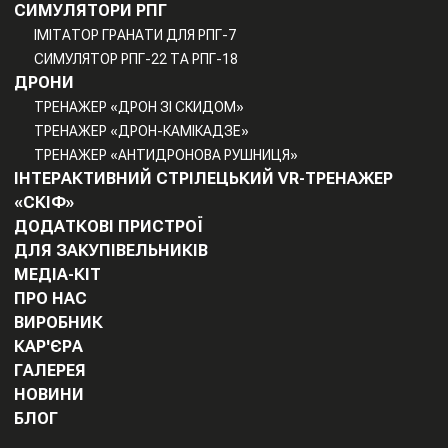
СИМУЛЯТОРИ РПГ
ІМІТАТОР ГРАНАТИ ДЛЯ РПГ-7
СИМУЛЯТОР РПГ-22 ТА РПГ-18
ДРОНИ
ТРЕНАЖЕР «ДРОН ЗІ СКИДОМ»
ТРЕНАЖЕР «ДРОН-КАМІКАДЗЕ»
ТРЕНАЖЕР «АНТИДРОНОВА РУШНИЦЯ»
ІНТЕРАКТИВНИЙ СТРІЛЕЦЬКИЙ VR-ТРЕНАЖЕР
«СКІФ»
ДОДАТКОВІ ПРИСТРОЇ
ДЛЯ ЗАКУПІВЕЛЬНИКІВ
МЕДІА-КІТ
ПРО НАС
ВИРОБНИК
КАР'ЄРА
ГАЛЕРЕЯ
НОВИНИ
БЛОГ