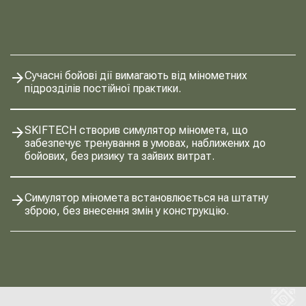
Сучасні бойові дії вимагають від мінометних
підрозділів постійної практики.
SKIFTECH створив симулятор міномета, що
забезпечує тренування в умовах, наближених до
бойових, без ризику та зайвих витрат.
Симулятор міномета встановлюється на штатну
зброю, без внесення змін у конструкцію.