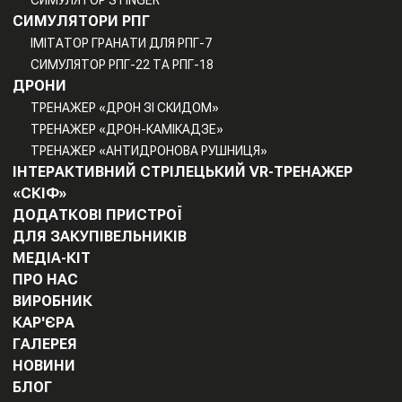
СИМУЛЯТОР STINGER
СИМУЛЯТОРИ РПГ
ІМІТАТОР ГРАНАТИ ДЛЯ РПГ-7
СИМУЛЯТОР РПГ-22 ТА РПГ-18
ДРОНИ
ТРЕНАЖЕР «ДРОН ЗІ СКИДОМ»
ТРЕНАЖЕР «ДРОН-КАМІКАДЗЕ»
ТРЕНАЖЕР «АНТИДРОНОВА РУШНИЦЯ»
ІНТЕРАКТИВНИЙ СТРІЛЕЦЬКИЙ VR-ТРЕНАЖЕР
«СКІФ»
ДОДАТКОВІ ПРИСТРОЇ
ДЛЯ ЗАКУПІВЕЛЬНИКІВ
МЕДІА-КІТ
ПРО НАС
ВИРОБНИК
КАР'ЄРА
ГАЛЕРЕЯ
НОВИНИ
БЛОГ