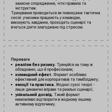
захисне спорядження, чіткі правила та
інструктаж.
Тренування проводиться як повноцінна тактична
сесія: учасники працюють у командах,
виконують завдання, проходять сценарії та
вчаться діяти злагоджено під стресом.
Переваги
реалізм без ризику.
Тренуйся на тому ж
обладнанні, що й професіонали;
командний ефект.
Формат особливо
ефективний для корпоративів та тимбілдингу;
емоції та практика.
Жодної сухої теорії -
лише динамічні вправи та реальні сценарії;
унікальний досвід.
Такий формат
неможливо відтворити в жодному іншому
активному відпочинку.