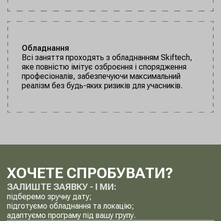
Обладнання
Всі заняття проходять з обладнанням Skiftech,
яке повністю імітує озброєння і спорядження
професіоналів, забезпечуючи максимальний
реалізм без будь-яких ризиків для учасників.​
ХОЧЕТЕ СПРОБУВАТИ?
ЗАЛИШТЕ ЗАЯВКУ - І МИ:
підберемо зручну дату;
підготуємо обладнання та локацію;
адаптуємо програму під вашу групу.