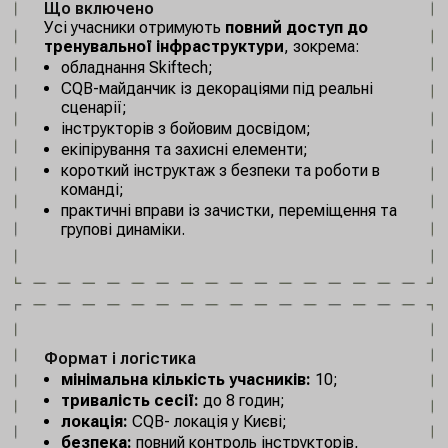
Що включено
Усі учасники отримують
повний доступ до
тренувальної інфраструктури
, зокрема:
обладнання Skiftech;
CQB-майданчик із декораціями під реальні
сценарії;
інструкторів з бойовим досвідом;
екіпірування та захисні елементи;
короткий інструктаж з безпеки та роботи в
команді;
практичні вправи із зачистки, переміщення та
групові динаміки.
Формат і логістика
мінімальна кількість учасників:
10;
тривалість сесії:
до 8 годин;
локація:
CQB- локація у Києві;
безпека:
повний контроль інструкторів,