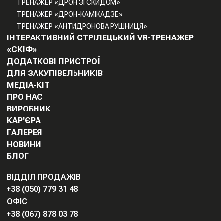
ТРЕНАЖЕР «ДРОН ЗІ СКИДОМ»
ТРЕНАЖЕР «ДРОН-КАМІКАДЗЕ»
ТРЕНАЖЕР «АНТИДРОНОВА РУШНИЦЯ»
ІНТЕРАКТИВНИЙ СТРІЛЕЦЬКИЙ VR-ТРЕНАЖЕР
«СКІФ»
ДОДАТКОВІ ПРИСТРОЇ
ДЛЯ ЗАКУПІВЕЛЬНИКІВ
МЕДІА-КІТ
ПРО НАС
ВИРОБНИК
КАР'ЄРА
ГАЛЕРЕЯ
НОВИНИ
БЛОГ
ВІДДІЛ ПРОДАЖІВ
+38 (050) 779 31 48
ОФІС
+38 (067) 878 03 78