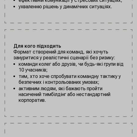
ефективній комунікації у стресових ситуаціях;
ухваленню рішень у динамічних ситуаціях.
Для кого підходить
Формат створений для команд, які хочуть
зануритися у реалістичні сценарії без ризику:
команди колег або друзів, чи будь-які групи від
10 учасників;
тим, хто хоче спробувати командну тактику у
безпечних і контрольованих умовах;
активним людям, які бажають пройти
насичений тимбілдінг або нестандартний
корпоратив.